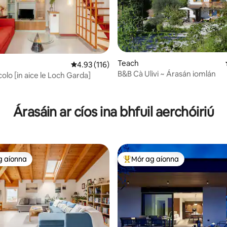
Teach
1 léirmheas
Meánrátáil 4.93 as 5, 116 léirmheas
4.93 (116)
B&B Cà Ulivi ~ Árasán iomlán
colo [in aice le Loch Garda]
Árasáin ar cíos ina bhfuil aerchóiriú
g aíonna
Mór ag aíonna
 ag aíonna
An-mhór ag aíonna