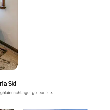
ia Ski
ghlaineacht agus go leor eile.