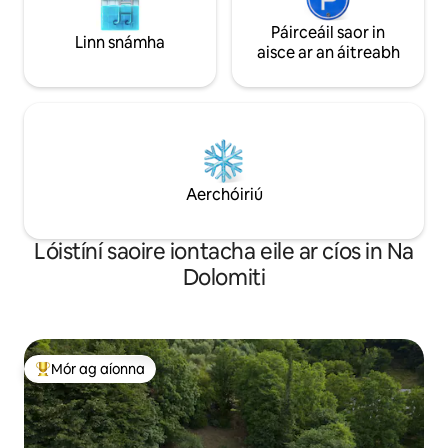
Páirceáil saor in
Linn snámha
aisce ar an áitreabh
Aerchóiriú
Lóistíní saoire iontacha eile ar cíos in Na
Dolomiti
Mór ag aíonna
An-mhór ag aíonna