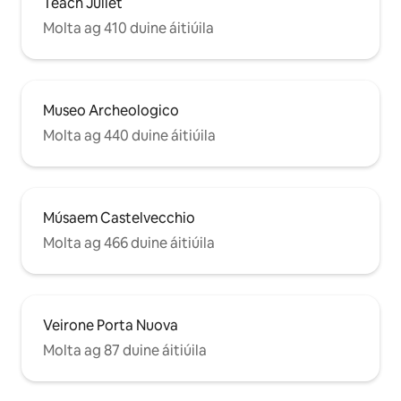
Teach Juliet
Molta ag 410 duine áitiúila
Museo Archeologico
Molta ag 440 duine áitiúila
Músaem Castelvecchio
Molta ag 466 duine áitiúila
Veirone Porta Nuova
Molta ag 87 duine áitiúila