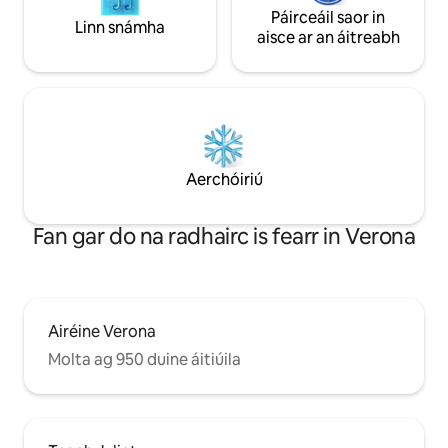
Páirceáil saor in
Linn snámha
aisce ar an áitreabh
Aerchóiriú
Fan gar do na radhairc is fearr in Verona
Airéine Verona
Molta ag 950 duine áitiúila