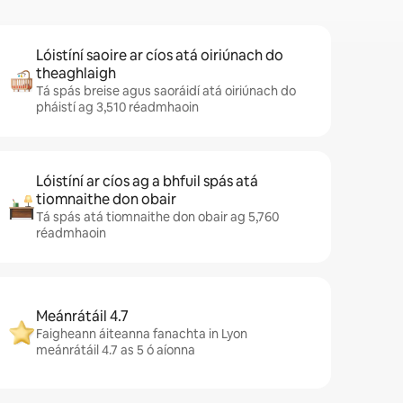
Lóistíní saoire ar cíos atá oiriúnach do
theaghlaigh
Tá spás breise agus saoráidí atá oiriúnach do
pháistí ag 3,510 réadmhaoin
Lóistíní ar cíos ag a bhfuil spás atá
tiomnaithe don obair
Tá spás atá tiomnaithe don obair ag 5,760
réadmhaoin
Meánrátáil 4.7
Faigheann áiteanna fanachta in Lyon
meánrátáil 4.7 as 5 ó aíonna