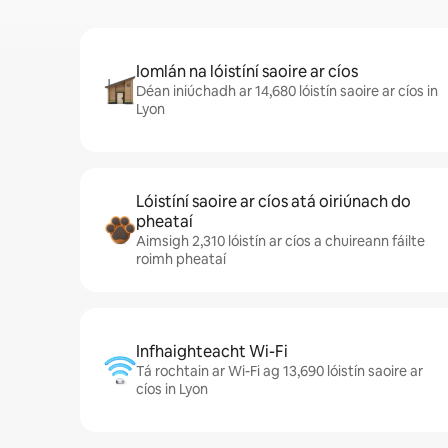
Iomlán na lóistíní saoire ar cíos
Déan iniúchadh ar 14,680 lóistín saoire ar cíos in
Lyon
Lóistíní saoire ar cíos atá oiriúnach do
pheataí
Aimsigh 2,310 lóistín ar cíos a chuireann fáilte
roimh pheataí
Infhaighteacht Wi-Fi
Tá rochtain ar Wi-Fi ag 13,690 lóistín saoire ar
cíos in Lyon