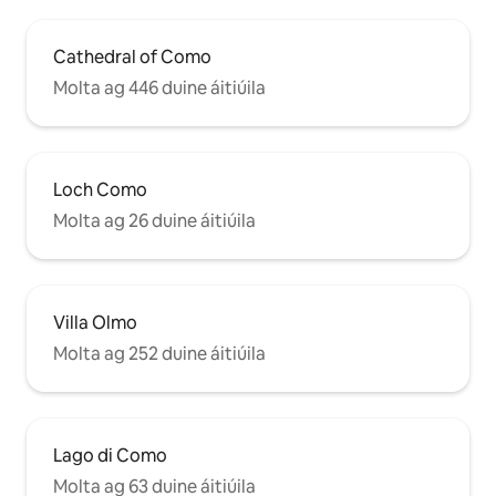
Cathedral of Como
Molta ag 446 duine áitiúila
Loch Como
Molta ag 26 duine áitiúila
Villa Olmo
Molta ag 252 duine áitiúila
Lago di Como
Molta ag 63 duine áitiúila