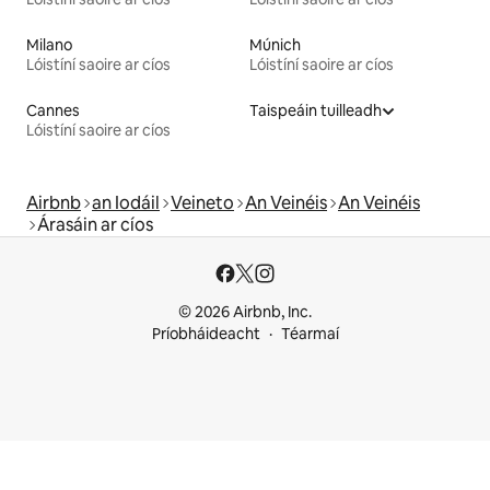
Milano
Múnich
Lóistíní saoire ar cíos
Lóistíní saoire ar cíos
Cannes
Taispeáin tuilleadh
Lóistíní saoire ar cíos
Airbnb
an Iodáil
Veineto
An Veinéis
An Veinéis
Árasáin ar cíos
© 2026 Airbnb, Inc.
Príobháideacht
Téarmaí