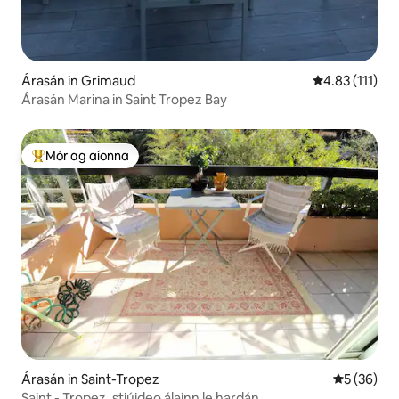
Árasán in Grimaud
Meánrátáil 4.8
4.83 (111)
Árasán Marina in Saint Tropez Bay
Mór ag aíonna
An-mhór ag aíonna
Árasán in Saint-Tropez
Meánrátáil 
5 (36)
Saint - Tropez, stiúideo álainn le hardán