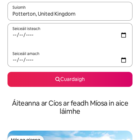
Suíomh
Nuair a bheidh torthaí ar fáil, déan nascleanúint le saigheadeoc
Seiceáil isteach
Seiceáil amach
Cuardaigh
Áiteanna ar Cíos ar feadh Míosa in aice
láimhe