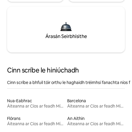
Árasán Seirbhísithe
Cinn scríbe le hiniúchadh
Cinn scríbe a bhfuil tóir orthu le haghaidh tréimhsí fanachta níos f
Nua-Eabhrac
Barcelona
Áiteanna ar Cíos ar feadh Míosa
Áiteanna ar Cíos ar feadh Míosa
Flórans
An Aithin
Áiteanna ar Cíos ar feadh Míosa
Áiteanna ar Cíos ar feadh Míosa