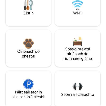
Cistin
Wi-Fi
Spás oibre atá
Oiriúnach do
oiriúnach do
pheataí
ríomhaire glúine
Páirceáil saor in
Seomra aclaíochta
aisce ar an áitreabh