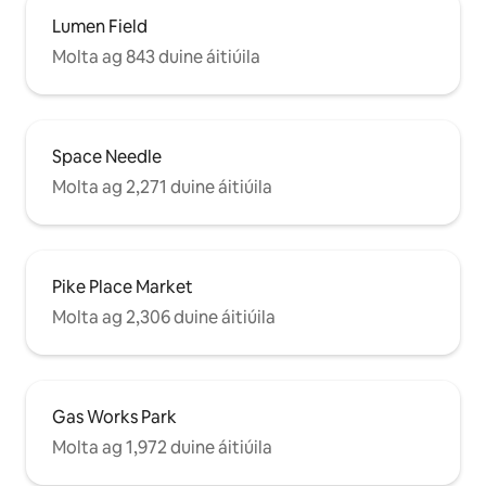
Lumen Field
Molta ag 843 duine áitiúila
Space Needle
Molta ag 2,271 duine áitiúila
Pike Place Market
Molta ag 2,306 duine áitiúila
Gas Works Park
Molta ag 1,972 duine áitiúila