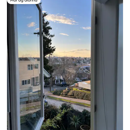
Mór ag aíonna
Mór ag aíonna