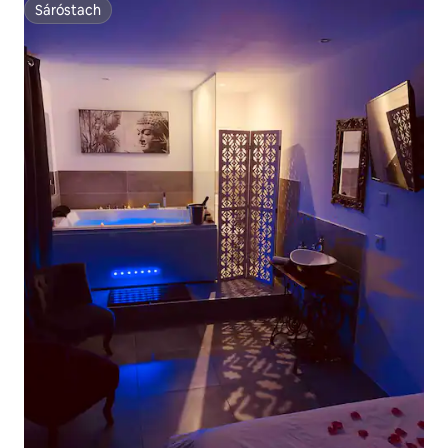
Sáróstach
Sáróstach