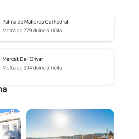
Palma de Mallorca Cathedral
Molta ag 779 duine áitiúila
Mercat De l'Olivar
Molta ag 294 duine áitiúila
ma