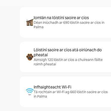
Iomlán na lóistíní saoire ar cíos
Déan iniúchadh ar 690 lóistín saoire ar cíos in
Palma
Lóistíní saoire ar cíos atá oiriúnach do
pheataí
Aimsigh 120 lóistín ar cíos a chuireann fáilte
roimh pheataí
Infhaighteacht Wi-Fi
Tá rochtain ar Wi-Fi ag 660 lóistín saoire ar cíos
in Palma