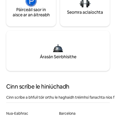
Páirceáil saor in
Seomra aclaíochta
aisce ar an áitreabh
Árasán Seirbhísithe
Cinn scríbe le hiniúchadh
Cinn scríbe a bhfuil tóir orthu le haghaidh tréimhsí fanachta níos f
Nua-Eabhrac
Barcelona