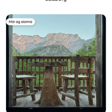
Mór ag aíonna
Mór ag aíonna