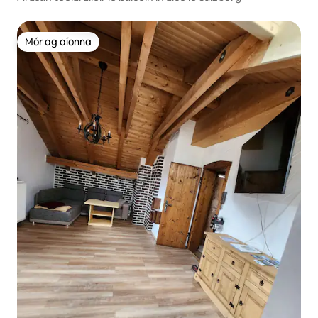
Mór ag aíonna
Mór ag aíonna