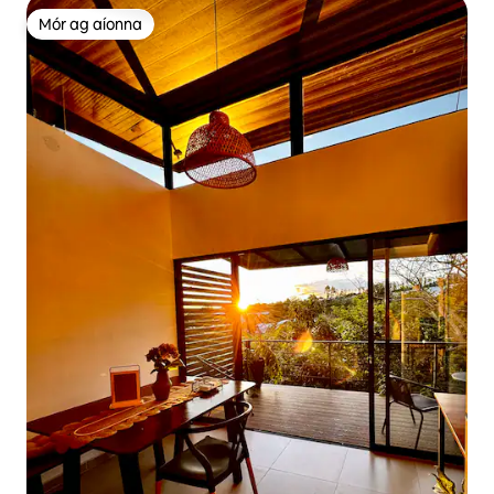
Mór ag aíonna
Mór ag aíonna