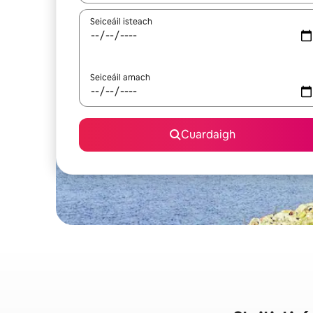
Seiceáil isteach
Seiceáil amach
Cuardaigh