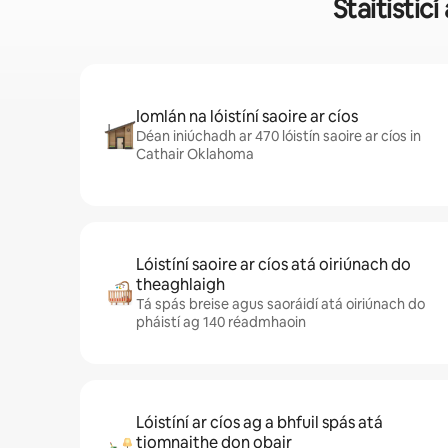
Staitistic
Iomlán na lóistíní saoire ar cíos
Déan iniúchadh ar 470 lóistín saoire ar cíos in
Cathair Oklahoma
Lóistíní saoire ar cíos atá oiriúnach do
theaghlaigh
Tá spás breise agus saoráidí atá oiriúnach do
pháistí ag 140 réadmhaoin
Lóistíní ar cíos ag a bhfuil spás atá
tiomnaithe don obair