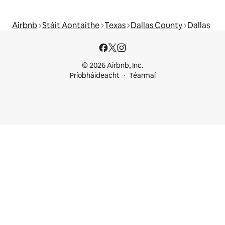
Airbnb
Stáit Aontaithe
Texas
Dallas County
Dallas
© 2026 Airbnb, Inc.
Príobháideacht
Téarmaí