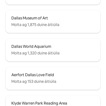
Dallas Museum of Art
Molta ag 1,875 duine áitiúila
Dallas World Aquarium
Molta ag 1,320 duine áitiúila
Aerfort Dallas Love Field
Molta ag 153 duine áitiúila
Klyde Warren Park Reading Area