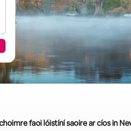
 achoimre faoi lóistíní saoire ar cíos in N