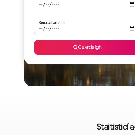
Seiceáil amach
Cuardaigh
Staitisticí