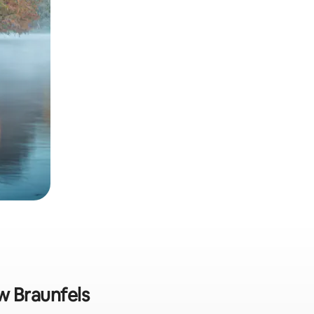
ew Braunfels