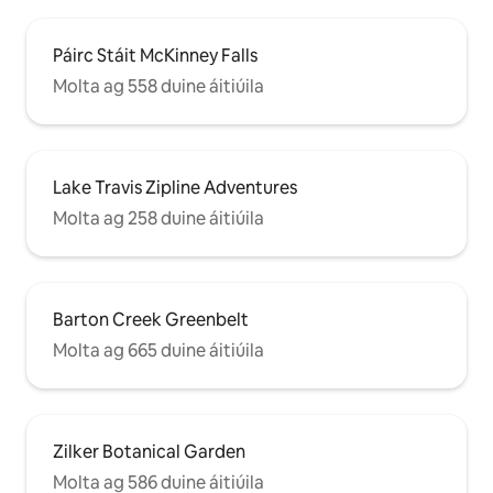
Páirc Stáit McKinney Falls
Molta ag 558 duine áitiúila
Lake Travis Zipline Adventures
Molta ag 258 duine áitiúila
Barton Creek Greenbelt
Molta ag 665 duine áitiúila
Zilker Botanical Garden
Molta ag 586 duine áitiúila