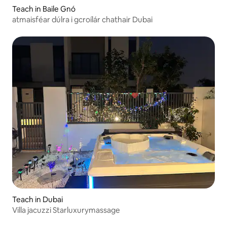
Teach in Baile Gnó
atmaisféar dúlra i gcroílár chathair Dubai
Teach in Dubai
Villa jacuzzi Starluxurymassage