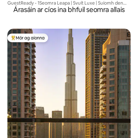
GuestReady - 1Seomra Leapa | Svuít Luxe | Suíomh den
Árasáin ar cíos ina bhfuil seomra allais
scoth
Mór ag aíonna
An-mhór ag aíonna