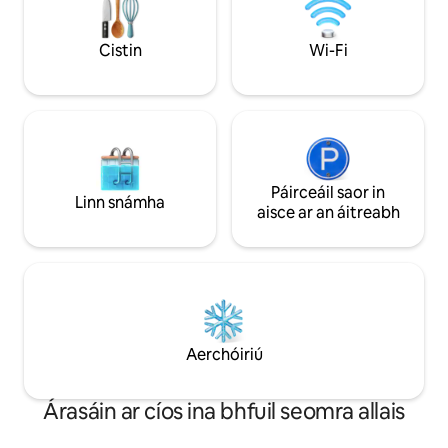
árasán, nach bhfui
gréine Suíomh: Croílár an Mhuiríne; cúpla
Marina Walk, biala
céim ón ionad siopadóireachta agus ó
a thrá.
Cistin
Wi-Fi
bhialanna 5 réalta Éasca: Féinseiceáil
isteach Teach gan stró in Marina
Páirceáil saor in
Linn snámha
aisce ar an áitreabh
Aerchóiriú
Árasáin ar cíos ina bhfuil seomra allais