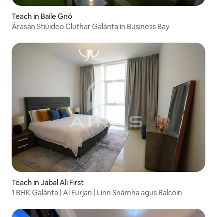
Teach in Baile Gnó
Árasán Stiúideo Cluthar Galánta in Business Bay
Teach in Jabal Ali First
1 BHK Galánta | Al Furjan | Linn Snámha agus Balcóin