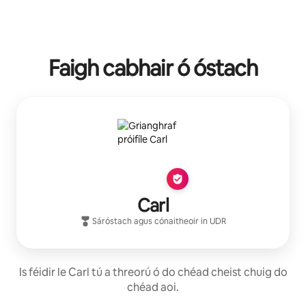
Faigh cabhair ó óstach
Carl
Sáróstach
agus cónaitheoir in
UDR
Is féidir le Carl tú a threorú ó do chéad cheist chuig do
chéad aoi.