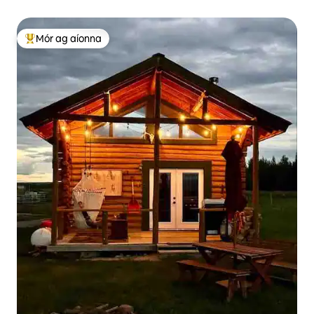
Mór ag aíonna
An-mhór ag aíonna