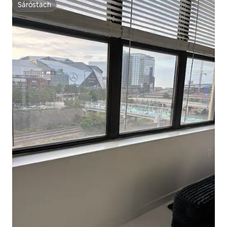
Sáróstach
Sáróstach