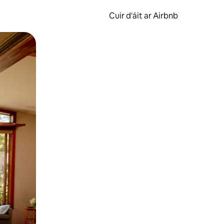
Cuir d'áit ar Airbnb
svaidhpeáil.