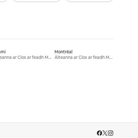
ami
Montréal
Áiteanna ar Cíos ar feadh Míosa
Áiteanna ar Cíos ar feadh Míosa