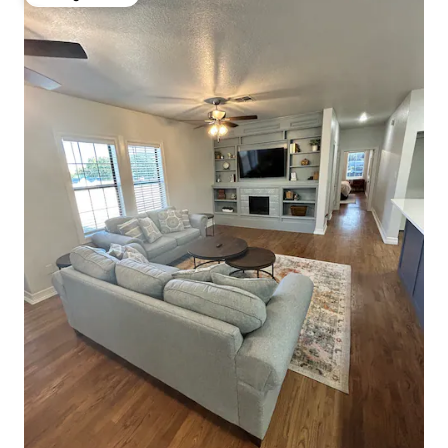
Mór ag aíonna