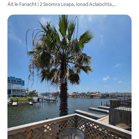
Áit le Fanacht | 2 Seomra Leapa, Ionad Aclaíochta,
Clubtheach