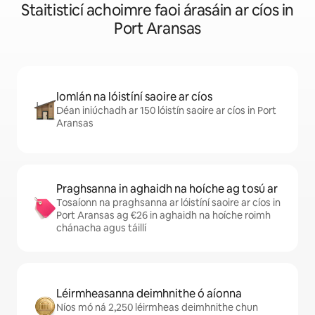
Staitisticí achoimre faoi árasáin ar cíos in
Port Aransas
Iomlán na lóistíní saoire ar cíos
Déan iniúchadh ar 150 lóistín saoire ar cíos in Port
Aransas
Praghsanna in aghaidh na hoíche ag tosú ar
Tosaíonn na praghsanna ar lóistíní saoire ar cíos in
Port Aransas ag €26 in aghaidh na hoíche roimh
chánacha agus táillí
Léirmheasanna deimhnithe ó aíonna
Níos mó ná 2,250 léirmheas deimhnithe chun