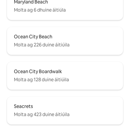
Maryland Beach
Molta ag 6 dhuine áitiúla
Ocean City Beach
Molta ag 226 duine áitiúila
Ocean City Boardwalk
Molta ag 128 duine áitiúila
Seacrets
Molta ag 423 duine áitiúila