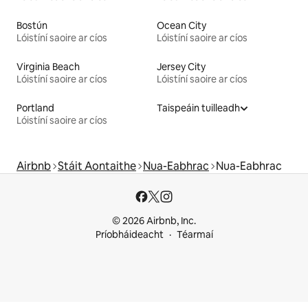
Bostún
Ocean City
Lóistíní saoire ar cíos
Lóistíní saoire ar cíos
Virginia Beach
Jersey City
Lóistíní saoire ar cíos
Lóistíní saoire ar cíos
Portland
Taispeáin tuilleadh
Lóistíní saoire ar cíos
Airbnb
Stáit Aontaithe
Nua-Eabhrac
Nua-Eabhrac
© 2026 Airbnb, Inc.
Príobháideacht
Téarmaí