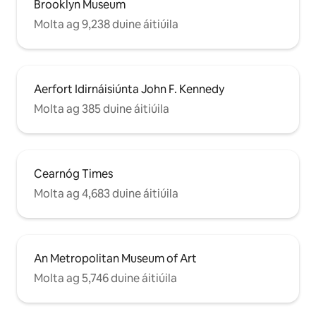
Brooklyn Museum
Molta ag 9,238 duine áitiúila
Aerfort Idirnáisiúnta John F. Kennedy
Molta ag 385 duine áitiúila
Cearnóg Times
Molta ag 4,683 duine áitiúila
An Metropolitan Museum of Art
Molta ag 5,746 duine áitiúila