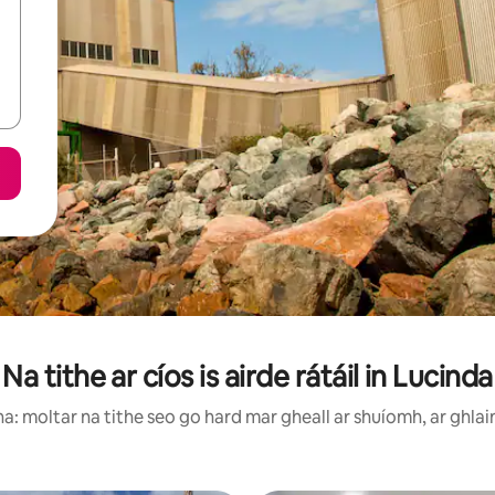
Na tithe ar cíos is airde rátáil in Lucinda
: moltar na tithe seo go hard mar gheall ar shuíomh, ar ghlai