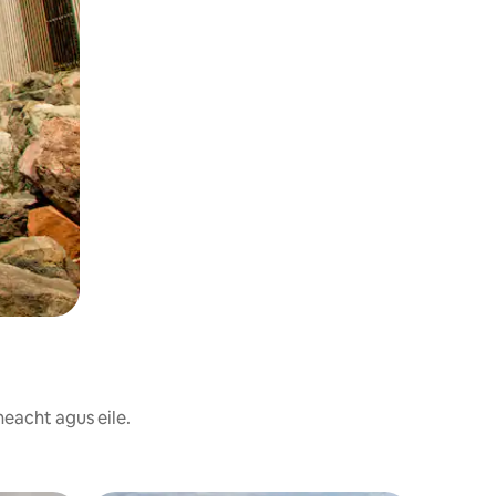
neacht agus eile.