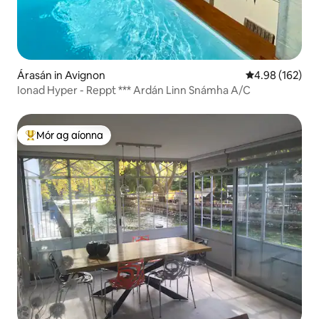
Árasán in Avignon
Meánrátáil 4.98
4.98 (162)
Ionad Hyper - Reppt *** Ardán Linn Snámha A/C
Mór ag aíonna
An-mhór ag aíonna