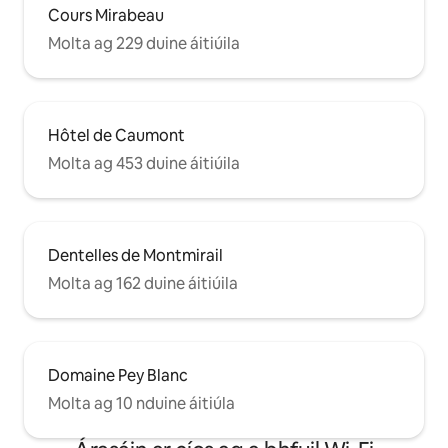
Cours Mirabeau
Molta ag 229 duine áitiúila
Hôtel de Caumont
Molta ag 453 duine áitiúila
Dentelles de Montmirail
Molta ag 162 duine áitiúila
Domaine Pey Blanc
Molta ag 10 nduine áitiúla