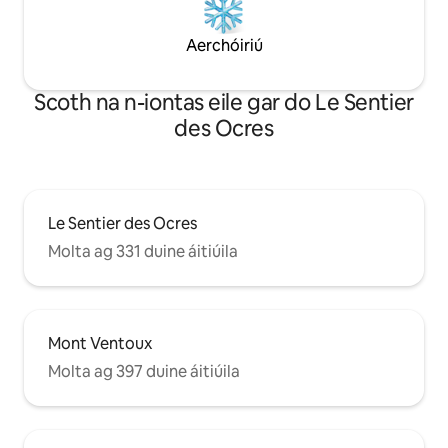
Aerchóiriú
Scoth na n-iontas eile gar do Le Sentier
des Ocres
Le Sentier des Ocres
Molta ag 331 duine áitiúila
Mont Ventoux
Molta ag 397 duine áitiúila