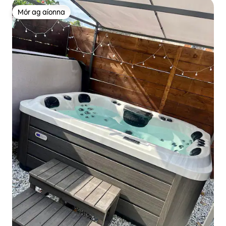
Mór ag aíonna
Mór ag aíonna