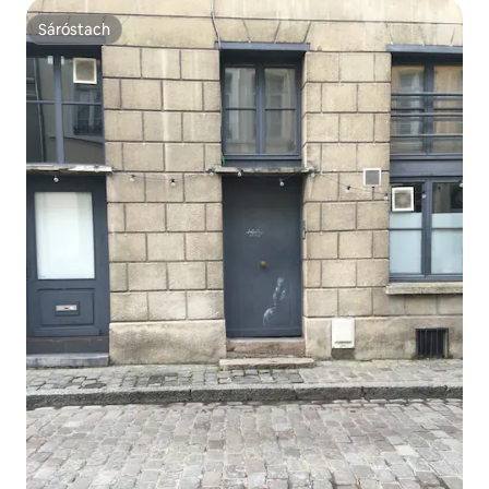
Sáróstach
Sáróstach