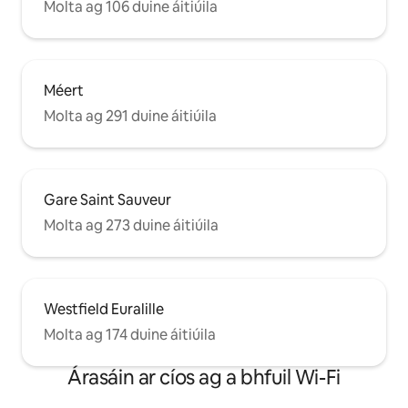
Molta ag 106 duine áitiúila
Méert
Molta ag 291 duine áitiúila
Gare Saint Sauveur
Molta ag 273 duine áitiúila
Westfield Euralille
Molta ag 174 duine áitiúila
Árasáin ar cíos ag a bhfuil Wi-Fi