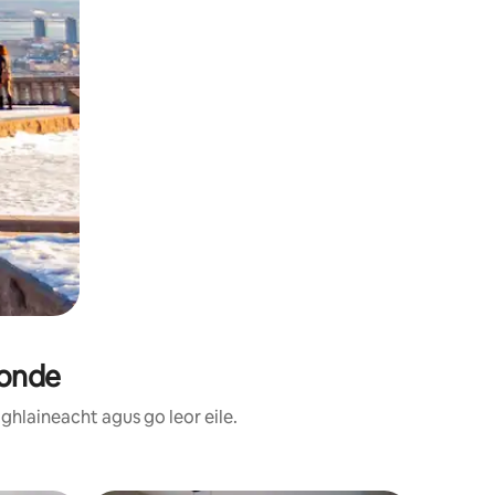
Ronde
ghlaineacht agus go leor eile.