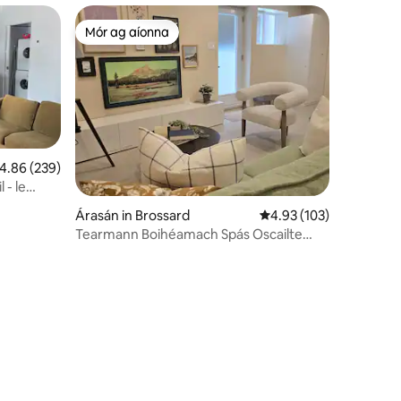
Mór ag aíonna
Mór ag aíonna
eánrátáil 4.86 as 5, 239 léirmheas
4.86 (239)
 - le
Árasán in Brossard
Meánrátáil 4.93 as 5, 1
4.93 (103)
Tearmann Boihéamach Spás Oscailte
Teolaí