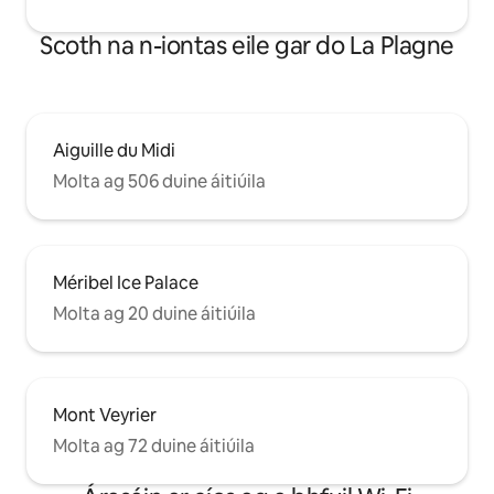
Scoth na n-iontas eile gar do La Plagne
Aiguille du Midi
Molta ag 506 duine áitiúila
Méribel Ice Palace
Molta ag 20 duine áitiúila
Mont Veyrier
Molta ag 72 duine áitiúila