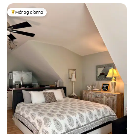
Mór ag aíonna
An-mhór ag aíonna