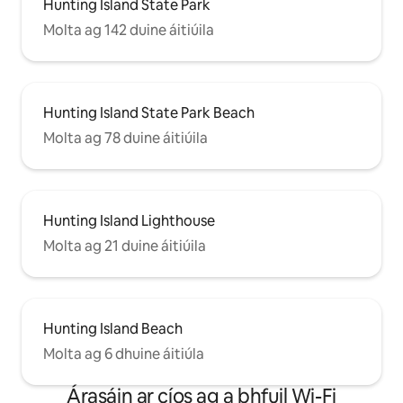
Hunting Island State Park
Molta ag 142 duine áitiúila
Hunting Island State Park Beach
Molta ag 78 duine áitiúila
Hunting Island Lighthouse
Molta ag 21 duine áitiúila
Hunting Island Beach
Molta ag 6 dhuine áitiúla
Árasáin ar cíos ag a bhfuil Wi-Fi