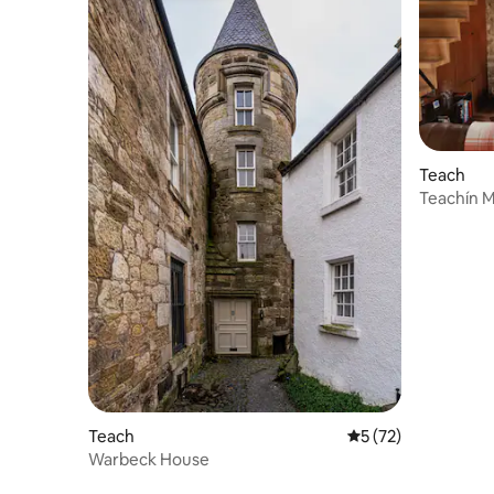
Teach
Teachín M
Teach
Meánrátáil 5 as 5, 
5 (72)
Warbeck House