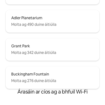
Adler Planetarium
Molta ag 490 duine áitiúila
Grant Park
Molta ag 342 duine áitiúila
Buckingham Fountain
Molta ag 276 duine áitiúila
Árasáin ar cíos ag a bhfuil Wi-Fi