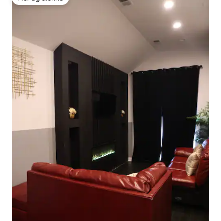
Mór ag aíonna