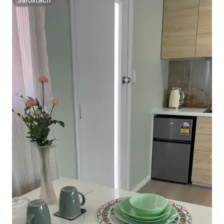
Sáróstach
Sáróstach