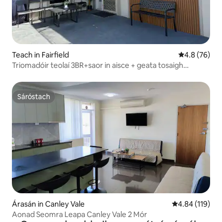
Teach in Fairfield
Meánrátáil 4.
4.8 (76)
Triomadóir teolaí 3BR+saor in aisce + geata tosaigh
inghlasáilte
Sáróstach
Sáróstach
Árasán in Canley Vale
Meánrátáil 4.84
4.84 (119)
Aonad Seomra Leapa Canley Vale 2 Mór