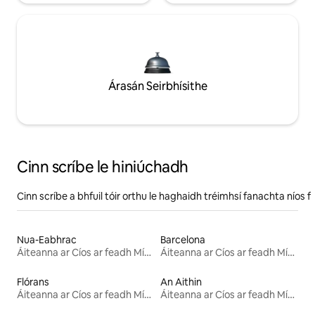
Árasán Seirbhísithe
Cinn scríbe le hiniúchadh
Cinn scríbe a bhfuil tóir orthu le haghaidh tréimhsí fanachta níos f
Nua-Eabhrac
Barcelona
Áiteanna ar Cíos ar feadh Míosa
Áiteanna ar Cíos ar feadh Míosa
Flórans
An Aithin
Áiteanna ar Cíos ar feadh Míosa
Áiteanna ar Cíos ar feadh Míosa