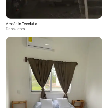
Árasán in Tecolutla
Depa Jetza