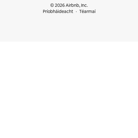
© 2026 Airbnb, Inc.
Príobháideacht
Téarmaí