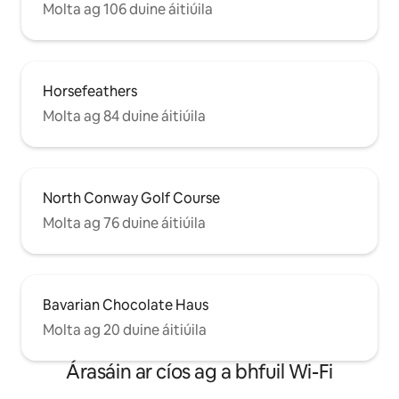
Molta ag 106 duine áitiúila
Horsefeathers
Molta ag 84 duine áitiúila
North Conway Golf Course
Molta ag 76 duine áitiúila
Bavarian Chocolate Haus
Molta ag 20 duine áitiúila
Árasáin ar cíos ag a bhfuil Wi-Fi