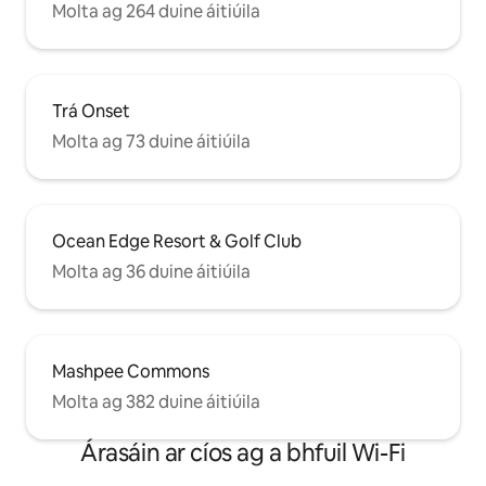
Molta ag 264 duine áitiúila
Trá Onset
Molta ag 73 duine áitiúila
Ocean Edge Resort & Golf Club
Molta ag 36 duine áitiúila
Mashpee Commons
Molta ag 382 duine áitiúila
Árasáin ar cíos ag a bhfuil Wi-Fi