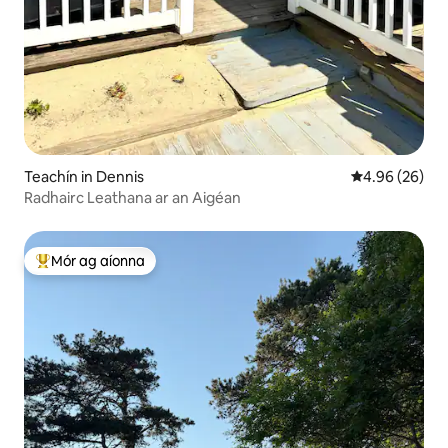
Teachín in Dennis
Meánrátáil 4.9
4.96 (26)
Radhairc Leathana ar an Aigéan
Mór ag aíonna
An-mhór ag aíonna