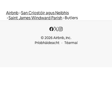
Airbnb
San Críostóir agus Neibhis
Saint James Windward Parish
Butlers
© 2026 Airbnb, Inc.
Príobháideacht
Téarmaí