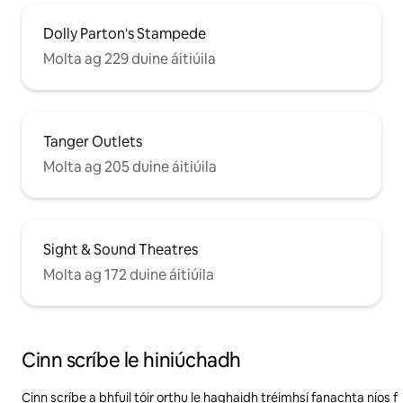
Dolly Parton's Stampede
Molta ag 229 duine áitiúila
Tanger Outlets
Molta ag 205 duine áitiúila
Sight & Sound Theatres
Molta ag 172 duine áitiúila
Cinn scríbe le hiniúchadh
Cinn scríbe a bhfuil tóir orthu le haghaidh tréimhsí fanachta níos f