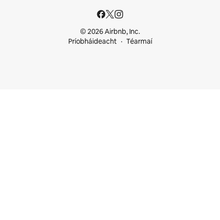
© 2026 Airbnb, Inc.
Príobháideacht
Téarmaí