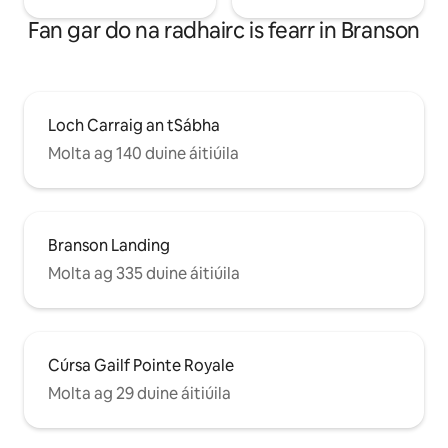
Fan gar do na radhairc is fearr in Branson
Loch Carraig an tSábha
Molta ag 140 duine áitiúila
Branson Landing
Molta ag 335 duine áitiúila
Cúrsa Gailf Pointe Royale
Molta ag 29 duine áitiúila