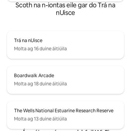
Scoth na n-iontas eile gar do Trá na
nUisce
Trá na nUisce
Molta ag 16 duine áitiúila
Boardwalk Arcade
Molta ag 18 duine áitiúila
The Wells National Estuarine Research Reserve
Molta ag 13 duine áitiúila