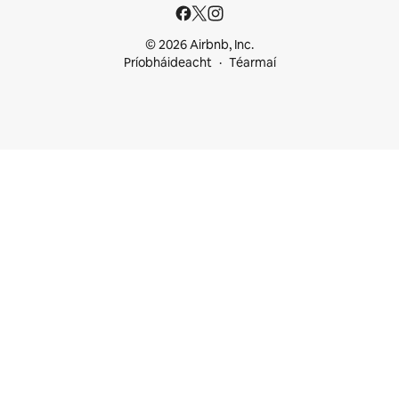
© 2026 Airbnb, Inc.
Príobháideacht
Téarmaí