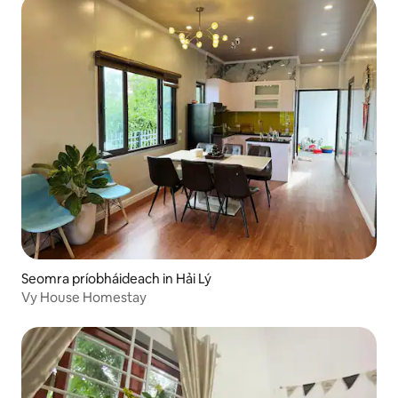
Seomra príobháideach in Hải Lý
Vy House Homestay