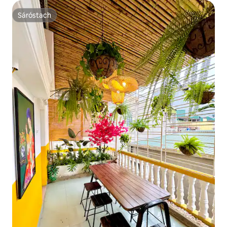
Sáróstach
Sáróstach