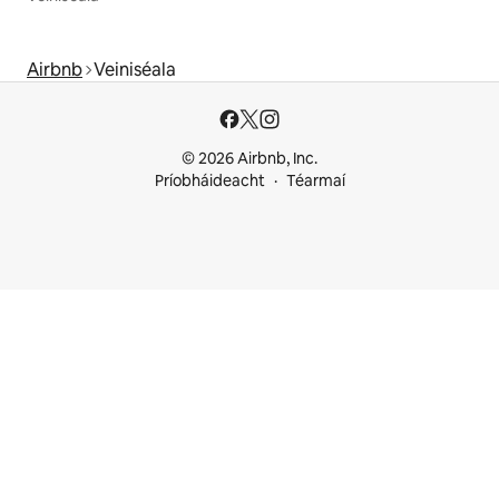
Airbnb
Veiniséala
© 2026 Airbnb, Inc.
Príobháideacht
Téarmaí