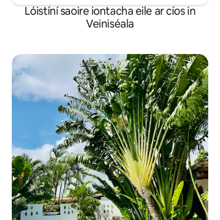
Lóistíní saoire iontacha eile ar cíos in
Veiniséala