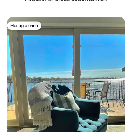
Mór ag aíonna
Mór ag aíonna