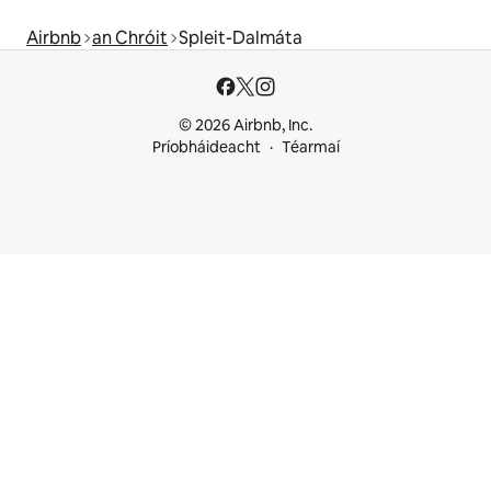
Airbnb
an Chróit
Spleit-Dalmáta
© 2026 Airbnb, Inc.
Príobháideacht
Téarmaí