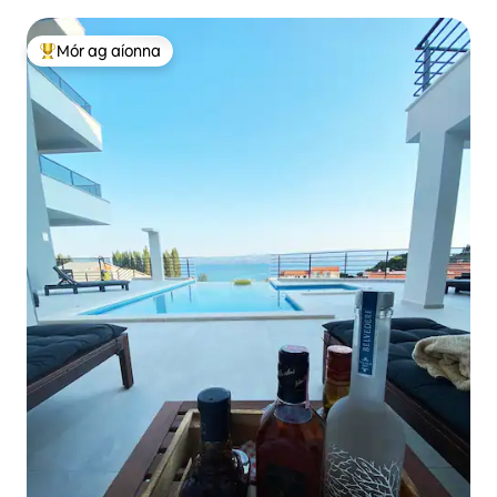
Mór ag aíonna
An-mhór ag aíonna