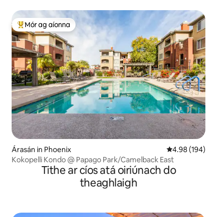
Mór ag aíonna
An-mhór ag aíonna
Árasán in Phoenix
Meánrátáil 4.98
4.98 (194)
Kokopelli Kondo @ Papago Park/Camelback East
Tithe ar cíos atá oiriúnach do
theaghlaigh