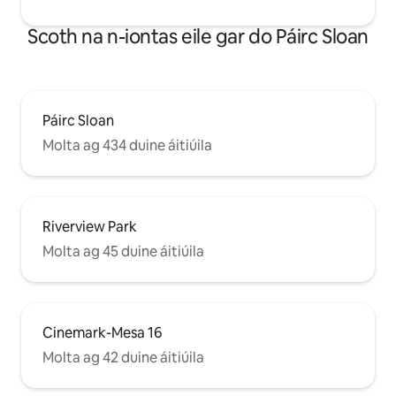
Scoth na n-iontas eile gar do Páirc Sloan
Páirc Sloan
Molta ag 434 duine áitiúila
Riverview Park
Molta ag 45 duine áitiúila
Cinemark-Mesa 16
Molta ag 42 duine áitiúila