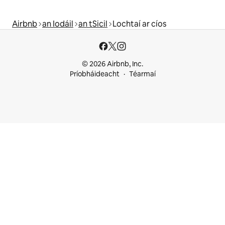
Airbnb
an Iodáil
an tSicil
Lochtaí ar cíos
© 2026 Airbnb, Inc.
Príobháideacht
Téarmaí