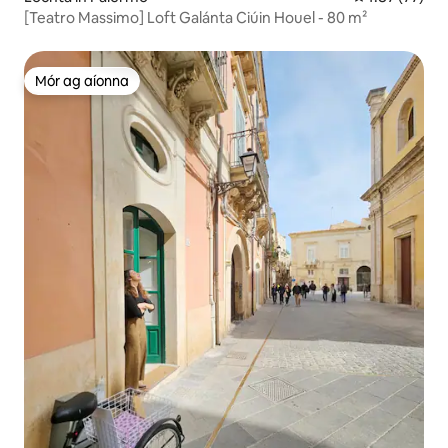
[Teatro Massimo] Loft Galánta Ciúin Houel - 80 m²
Mór ag aíonna
Mór ag aíonna